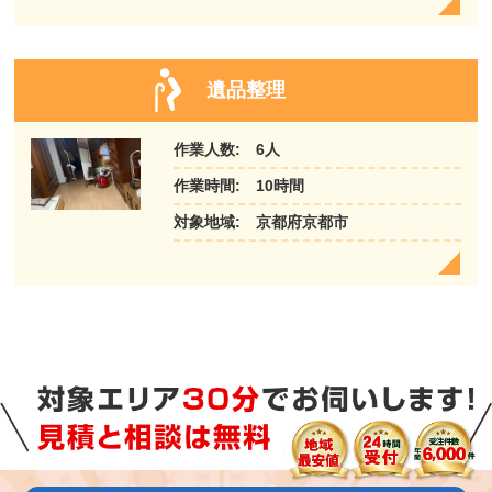
遺品整理
作業人数: 6人
作業時間: 10時間
対象地域: 京都府京都市