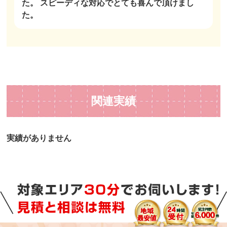
た。 スピーディな対応でとても喜んで頂けまし
た。
関連実績
実績がありません